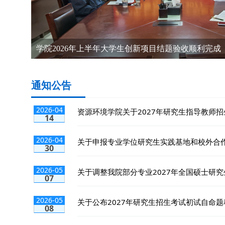
毛晖教授课题组揭示铁基纳米材料促进水稻生长并降
毛晖教授课题组揭示铁基纳米材料促进水稻生长并降低稻
通知公告
2026-04
资源环境学院关于2027年研究生指导教师招生
14
2026-04
关于申报专业学位研究生实践基地和校外合
30
2026-05
关于调整我院部分专业2027年全国硕士研究生
07
2026-05
关于公布2027年研究生招生考试初试自命题科
08