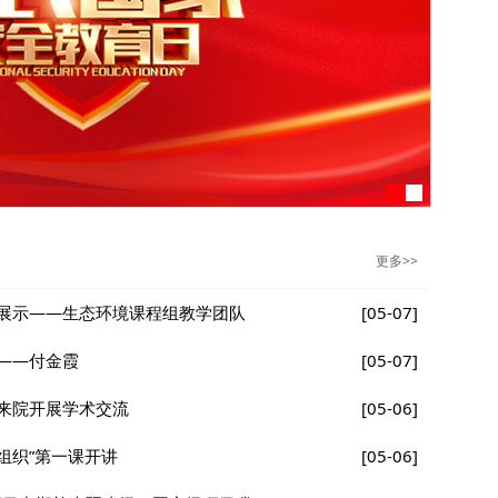
更多>>
展示——生态环境课程组教学团队
[05-07]
——付金霞
[05-07]
来院开展学术交流
[05-06]
组织”第一课开讲
[05-06]