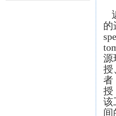
的
sp
tom
源
授
者
授
该
间