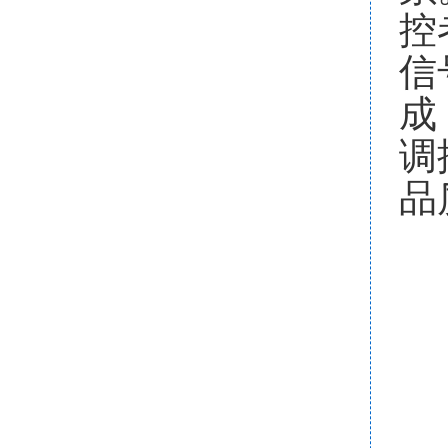
控
信
成
调
品