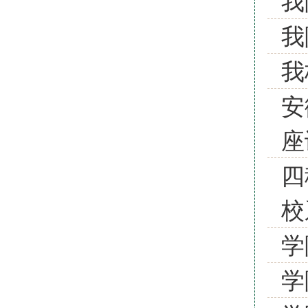
我
我
我
安
座
四
校
学
学