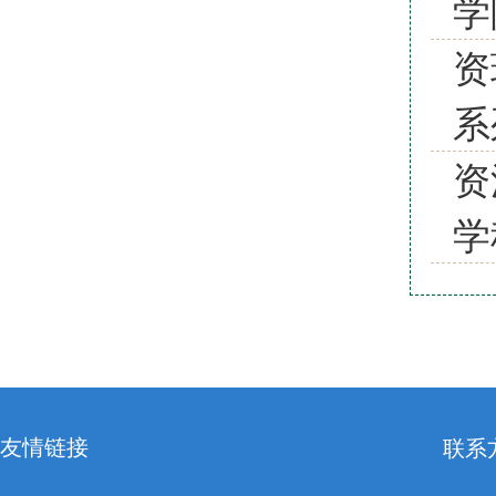
学
资
系
资
学
友情链接
联系