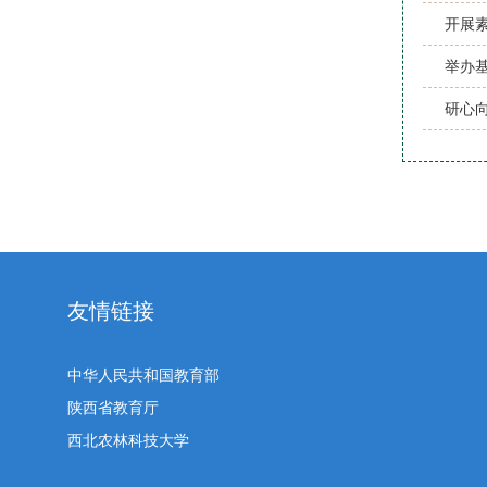
开展
举办
研心
友情链接
中华人民共和国教育部
陕西省教育厅
西北农林科技大学