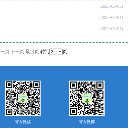
(2026-06-05)
(2026-06-01)
(2026-06-01)
上一页
下一页
最后页
转到
页
官方微信
官方微博