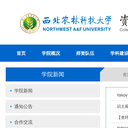
首页
学院概况
师资队伍
学科建
学院新闻
首
学院新闻
Yak
通知公告
识土观
【资
合作交流