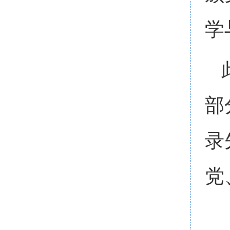
学
部
录
党