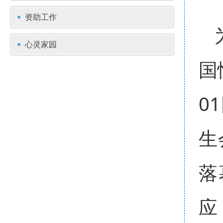
资助工作
心灵家园
国
0
生
落
应