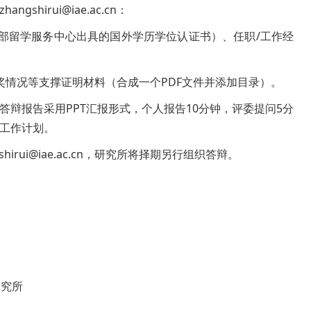
irui@iae.ac.cn：
部留学服务中心出具的国外学历学位认证书）、任职/工作经
奖情况等支撑证明材料（合成一个PDF文件并添加目录）。
辩报告采用PPT汇报形式，个人报告10分钟，评委提问5分
工作计划。
ui@iae.ac.cn，研究所将择期另行组织答辩。
研究所