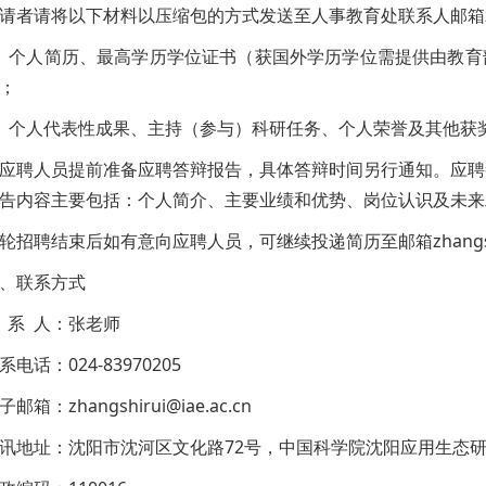
请者请将以下材料以压缩包的方式发送至人事教育处联系人邮箱zhangsh
、个人简历、最高学历学位证书（获国外学历学位需提供由教育
；
、个人代表性成果、主持（参与）科研任务、个人荣誉及其他获
应聘人员提前准备应聘答辩报告，具体答辩时间另行通知。应聘答
告内容主要包括：个人简介、主要业绩和优势、岗位认识及未来
轮招聘结束后如有意向应聘人员，可继续投递简历至邮箱zhangshir
、联系方式
 系 人：张老师
系电话：024-83970205
子邮箱：zhangshirui@iae.ac.cn
讯地址：沈阳市沈河区文化路72号，中国科学院沈阳应用生态