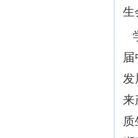
生
届
发
来
质