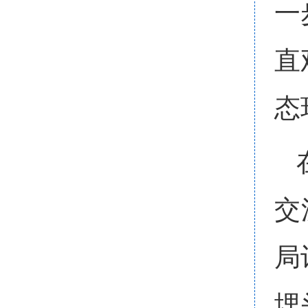
一
直
态
交
局
埋