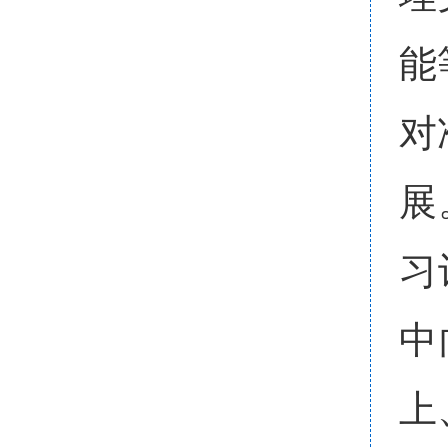
能
对
展
习
中
上