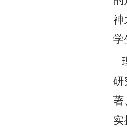
神
学
研
著
实