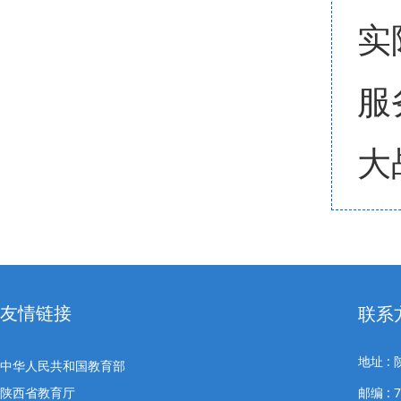
实
服
大
友情链接
联系
地址 
中华人民共和国教育部
陕西省教育厅
邮编 : 