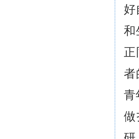
好
和
正
者
青
做
研