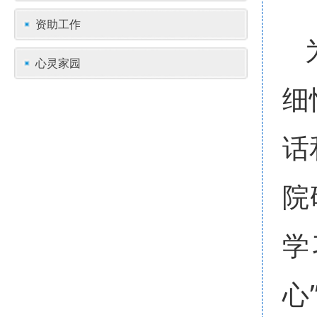
资助工作
心灵家园
细
话
院
学
心