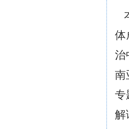
体
治
南
专
解