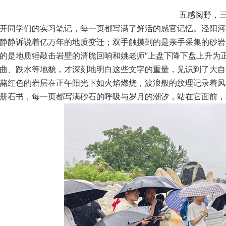
五感阅野，
开同学们的实习笔记，每一页都写满了鲜活的感官记忆。泾阳河
静静诉说着亿万年的地质变迁；双手触摸到的是亲手采集的砂岩
的是地质锤敲击岩壁的清脆回响和姚老师“上盘下降下盘上升为
曲、跌水等地貌，才深刻地明白这些文字的重量，见识到了大自
赭红色的岩层在正午阳光下如火焰燃烧，波浪般的纹理记录着风
册石书，每一页都写满砂石的呼吸与岁月的潮汐，站在它面前，