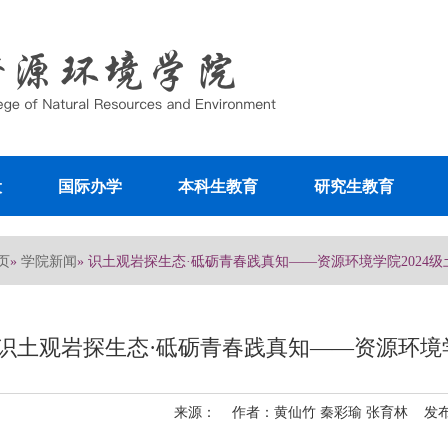
设
国际办学
本科生教育
研究生教育
页
学院新闻
»
» 识土观岩探生态·砥砺青春践真知——资源环境学院2024级
识土观岩探生态·砥砺青春践真知——资源环境学
来源： 作者：黄仙竹 秦彩瑜 张育林 发布日期