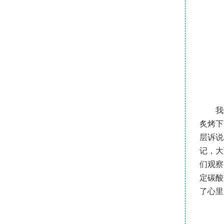
我
炙烤下
层诉说
记，大
们观察
定碳酸
了心里