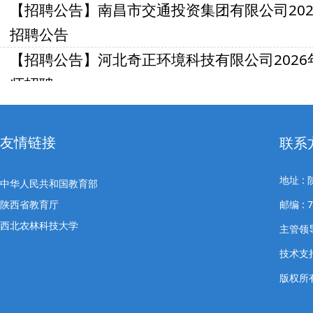
【招聘公告】南昌市交通投资集团有限公司20
招聘公告
【招聘公告】河北奇正环境科技有限公司202
师招聘
【招聘公告】陕西省烟草专卖局（公司）202
类岗位 应...
友情链接
联系
【招聘公告】齐鲁制药集团2026校园招聘
地址 
【招聘公告】正大集团招聘
中华人民共和国教育部
陕西省教育厅
邮编 : 
西北农林科技大学
主管领导
技术支
版权所