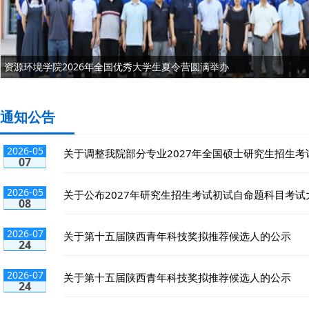
四秩重逢，石载初心｜资环学院土壤农化 86 届校友返校系列活动圆满
通知公告
2026-05
关于调整我院部分专业2027年全国硕士研究生招生考试
07
2026-05
关于公布2027年研究生招生考试初试自命题科目考试大
08
2026-07
关于第十五届陕西青年科技奖拟推荐候选人的公示
24
2026-07
关于第十五届陕西青年科技奖拟推荐候选人的公示
24