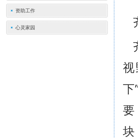
资助工作
心灵家园
视
下
要
块