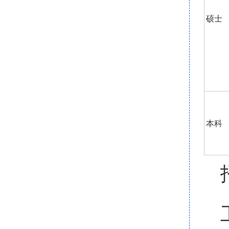
硕士
本科