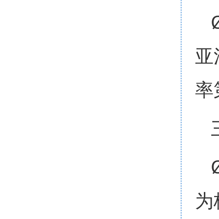
亚
率
为