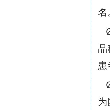
名
品
患
为