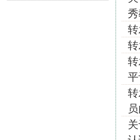
秀
转
转
转
平
转
员
关
认