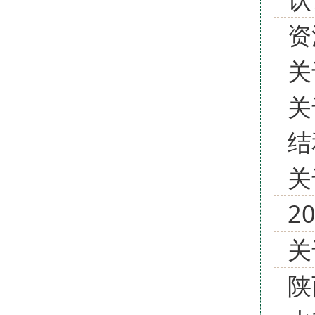
资
关
关
结
关
2
关
陕