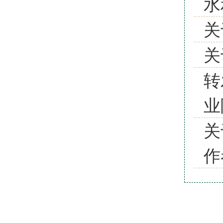
水
关
关
转
业
关
作