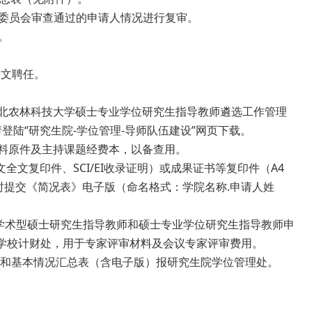
定分委员会审查通过的申请人情况进行复审。
。
发文聘任。
北农林科技大学硕士专业学位研究生指导教师遴选工作管理
登陆“研究生院-学位管理-导师队伍建设”网页下载。
料原件及主持课题经费本，以备查用。
文复印件、SCI/EI收录证明）或成果证书等复印件（A4
同时提交《简况表》电子版（命名格式：学院名称.申请人姓
学术型硕士研究生指导教师和硕士专业学位研究生指导教师申
交学校计财处，用于专家评审材料及会议专家评审费用。
料和基本情况汇总表（含电子版）报研究生院学位管理处。