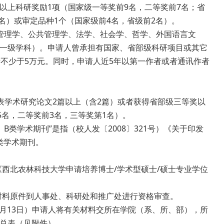
上科研奖励1项（国家级一等奖前9名，二等奖前7名；省
名）或审定品种1个（国家级前4名，省级前2名）。
理学、公共管理学、法学、社会学、哲学、外国语言文
一级学科）。申请人曾承担有国家、省部级科研项目或其它
不少于5万元。同时，申请人近5年以第一作者或者通讯作者
学术研究论文2篇以上（含2篇）或者获得省部级三等奖以
5名，二等奖前3名，三等奖第1名）。
类学术期刊”是指（校人发〔2008〕321号）《关于印发
类学术期刊。
写《西北农林科技大学申请培养博士/学术型硕士/硕士专业学位
关材料原件到人事处、科研处和推广处进行资格审查。
1月13日）申请人将有关材料交所在学院（系、所、部），所
总表（见附件）。