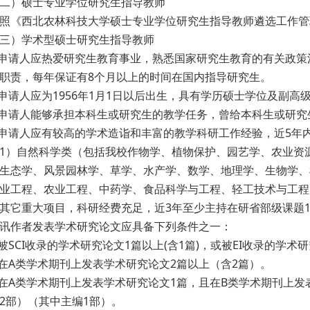
）硕士专业学位研究生指导教师
西北农林科技大学硕士专业学位研究生指导教师遴选工作管理办
）学术型硕士研究生指导教师
请人应热爱研究生教育事业，熟悉国家研究生教育的有关政策
职责，每年保证有8个月以上的时间在国内指导研究生。
请人应为1956年1月1日以后出生，具有学历硕士学位及副高
请人能够承担本科生或研究生的教学任务，曾给本科生或研究
请人应有较高的学术造诣和丰富的教学科研工作经验，近5年内（
）自然科学类（包括我校作物学、植物保护、园艺学、农业资源
生态学、风景园林学、草学、水产学、数学、地理学、生物学、
业工程、农业工程、中药学、食品科学与工程、轻工技术与工程
其它重大项目，科研经费充足，近3年至少主持在研省部级课题1
讯作者发表学术研究论文应具备下列条件之一：
CI收录的学术研究论文1篇以上(含1篇)，或被EI收录的学术研究
类学术期刊上发表学术研究论文2篇以上（含2篇）。
类学术期刊上发表学术研究论文1篇，且在B类学术期刊上发表
2部）（其中主编1部）。