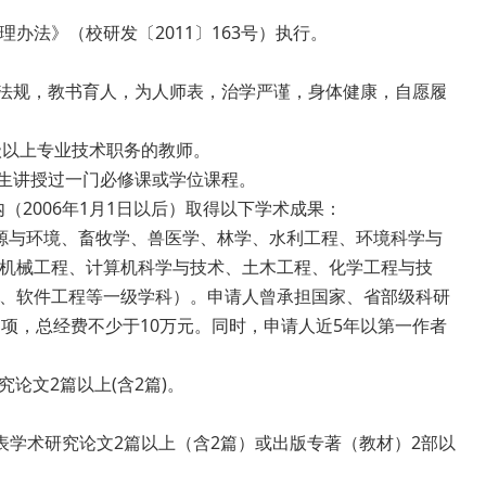
法》（校研发〔2011〕163号）执行。
法规，教书育人，为人师表，治学严谨，身体健康，自愿履
级以上专业技术职务的教师。
生讲授过一门必修课或学位课程。
2006年1月1日以后）取得以下学术成果：
与环境、畜牧学、兽医学、林学、水利工程、环境科学与
机械工程、计算机科学与技术、土木工程、化学工程与技
、软件工程等一级学科）。申请人曾承担国家、省部级科研
项，总经费不少于10万元。同时，申请人近5年以第一作者
论文2篇以上(含2篇)。
学术研究论文2篇以上（含2篇）或出版专著（教材）2部以