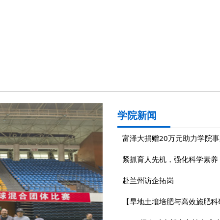
学院新闻
富泽大捐赠20万元助力学院
紧抓育人先机，强化科学素养
赴兰州访企拓岗
【旱地土壤培肥与高效施肥科研