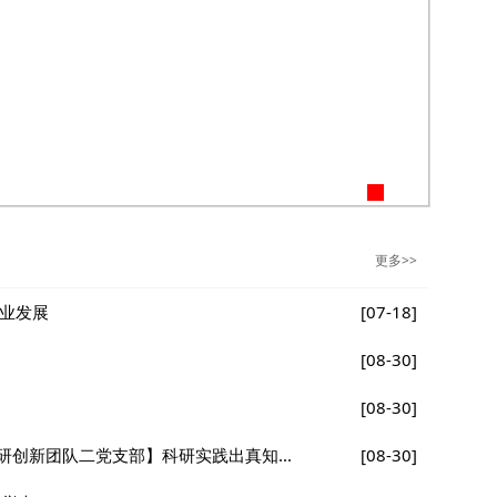
更多>>
事业发展
[07-18]
[08-30]
[08-30]
创新团队二党支部】科研实践出真知...
[08-30]