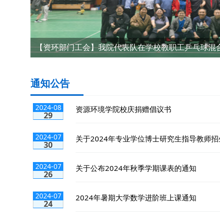
【资环部门工会】我院代表队在学校教职工乒乓球混
【资环部门工会】我院代表队在学校教职工乒乓球混合团
通知公告
2024-08
资源环境学院校庆捐赠倡议书
29
2024-07
关于2024年专业学位博士研究生指导教师招生
30
2024-07
关于公布2024年秋季学期课表的通知
26
2024-07
2024年暑期大学数学进阶班上课通知
24