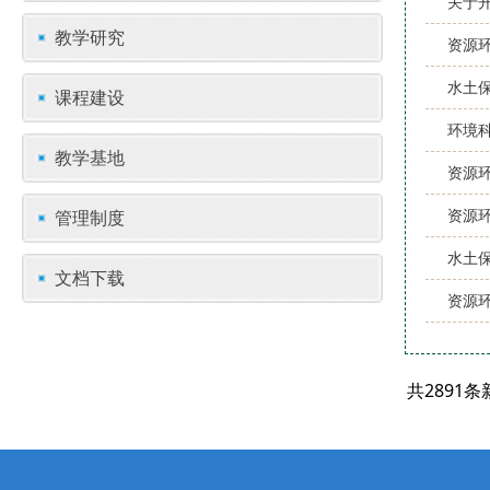
关于开
教学研究
资源环
水土保
课程建设
环境科
教学基地
资源
资源
管理制度
水土保
文档下载
资源
共2891