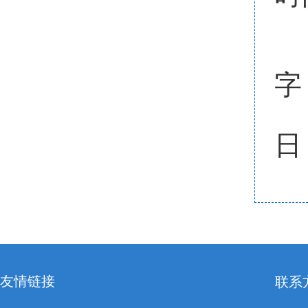
字
日
友情链接
联系