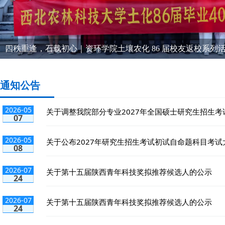
四秩重逢，石载初心｜资环学院土壤农化 86 届校友返校系列
四秩重逢，石载初心｜资环学院土壤农化 86 届校友返校系列活..
通知公告
2026-05
关于调整我院部分专业2027年全国硕士研究生招生考试
07
2026-05
关于公布2027年研究生招生考试初试自命题科目考试大
08
2026-07
关于第十五届陕西青年科技奖拟推荐候选人的公示
24
2026-07
关于第十五届陕西青年科技奖拟推荐候选人的公示
24