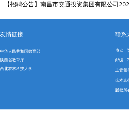
【招聘公告】南昌市交通投资集团有限公司20
招聘公告
【招聘公告】河北奇正环境科技有限公司202
友情链接
师招聘
联系
【招聘公告】陕西省烟草专卖局（公司）202
地址 
中华人民共和国教育部
类岗位 应...
陕西省教育厅
邮编 : 
西北农林科技大学
主管领导
技术支
版权所