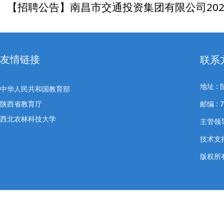
【招聘公告】南昌市交通投资集团有限公司20
招聘公告
【招聘公告】河北奇正环境科技有限公司202
友情链接
师招聘
联系
【招聘公告】陕西省烟草专卖局（公司）202
地址 
中华人民共和国教育部
类岗位 应...
陕西省教育厅
邮编 : 
西北农林科技大学
主管领导
技术支
版权所