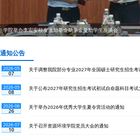
资环学院成功举办2026年研究生及青年学者论坛（四）系列学
学院举办李宏安校友激励基金助学金受助学生座谈会
通知公告
2026-05
关于调整我院部分专业2027年全国硕士研究生招生考试
07
2026-05
关于公布2027年研究生招生考试初试自命题科目考试大
08
2026-06
关于举办2026年优秀大学生夏令营活动的通知
26
2026-07
关于召开资源环境学院党员大会的通知
10