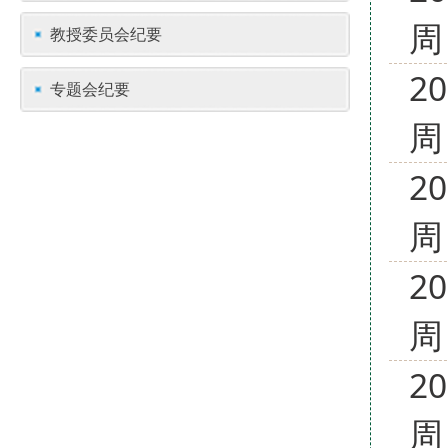
周
教授委员会纪要
2
专题会纪要
周
2
周
2
周
2
周