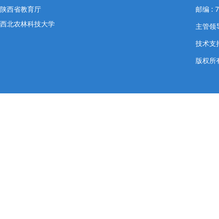
陕西省教育厅
邮编 : 
西北农林科技大学
主管领导
技术支
版权所