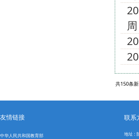
2
周
2
2
共150条
友情链接
联系
地址 
中华人民共和国教育部