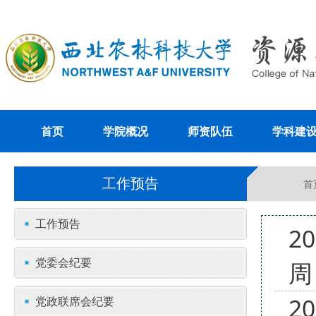
首页
学院概况
师资队伍
学科建
工作预告
首
工作预告
2
党委会纪要
周
2
党政联席会纪要