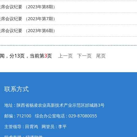
席会议纪要 （2023年第8期）
席会议纪要 （2023年第7期）
席会议纪要 （2023年第6期）
新闻，分13页，当前第
3
页
上一页
下一页
尾页
联系方式
地址 : 陕西省杨凌农业高新技术产业示范区邰城路3号
邮编 : 712100 综合办公室电话 : 029-87080055
主管领导 : 田霄鸿 网管员 : 李平