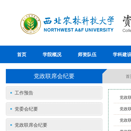
首页
学院概况
师资队伍
学科建
党政联席会纪要
首
工作预告
党政联
党委会纪要
党政联
党政联
党政联席会纪要