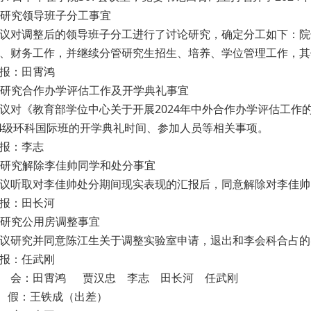
. 研究领导班子分工事宜
议对调整后的领导班子分工进行了讨论研究，确定分工如下：院
、财务工作，并继续分管研究生招生、培养、学位管理工作，其
报：田霄鸿
. 研究合作办学评估工作及开学典礼事宜
议对《教育部学位中心关于开展2024年中外合作办学评估工
24级环科国际班的开学典礼时间、参加人员等相关事项。
报：李志
. 研究解除李佳帅同学和处分事宜
议听取对李佳帅处分期间现实表现的汇报后，同意解除对李佳帅
报：田长河
. 研究公用房调整事宜
议研究并同意陈江生关于调整实验室申请，退出和李会科合占的
报：任武刚
 会：田霄鸿 贾汉忠 李志 田长河 任武刚
 假：王铁成（出差）