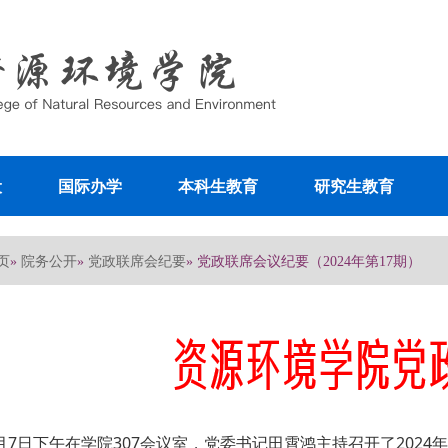
设
国际办学
本科生教育
研究生教育
页
院务公开
党政联席会纪要
»
»
» 党政联席会议纪要（2024年第17期）
月7日下午在学院307会议室，党委书记田霄鸿主持召开了202