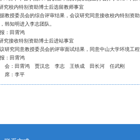
.研究校内特别资助博士后选留教师事宜
据教授委员会的综合评审结果，会议研究同意接收校内特别资助
，韩知明进入李志团队。
报：田霄鸿
.研究接收特别资助博士后进站事宜
议研究同意教授委员会的评审面试结果，同意中山大学环境工程
报：田霄鸿
 会：田霄鸿 贾汉忠 李志 王铁成 田长河 任武刚
 席：李平