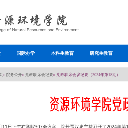
设
国际办学
本科生教育
研究生教育
页
院务公开
党政联席会纪要
»
»
» 党政联席会议纪要（2024年第18期）
月11日下午在学院307会议室，院长贾汉忠主持召开了2024年