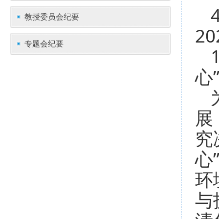
教授委员会纪要
2
专题会纪要
心
展
究
心
环
与