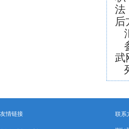
法
后
武
友情链接
联系