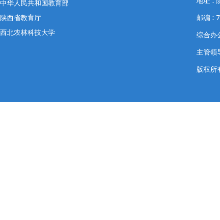
地址 
中华人民共和国教育部
陕西省教育厅
邮编 : 7
西北农林科技大学
综合办公室
主管领导
版权所