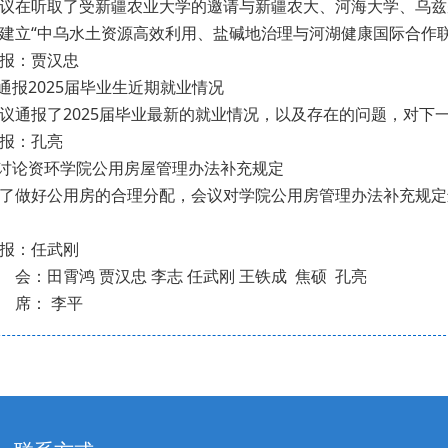
议在听取了受新疆农业大学的邀请与新疆农大、河海大学、乌兹
建立“中乌水土资源高效利用、盐碱地治理与河湖健康国际合作
报：贾汉忠
.通报2025届毕业生近期就业情况
议通报了2025届毕业最新的就业情况，以及存在的问题，对下
报：孔亮
.讨论资环学院公用房屋管理办法补充规定
了做好公用房的合理分配，会议对学院公用房管理办法补充规定
报：任武刚
 会：田霄鸿 贾汉忠 李志 任武刚 王铁成 焦硕 孔亮
 席： 李平