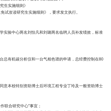
研究生实施细则》
生免试攻读研究生实施细则》，要求发文执行。
学实验中心两名刘怡凡和刘璐两名临聘人员补发绩效，标准
台总有机碳分析仪和一台气相色谱的申请，总经费控制在80
同意本校特别资助博士后环境工程专业丁玲及一般资助博士
合作联合研究中心”事宜；