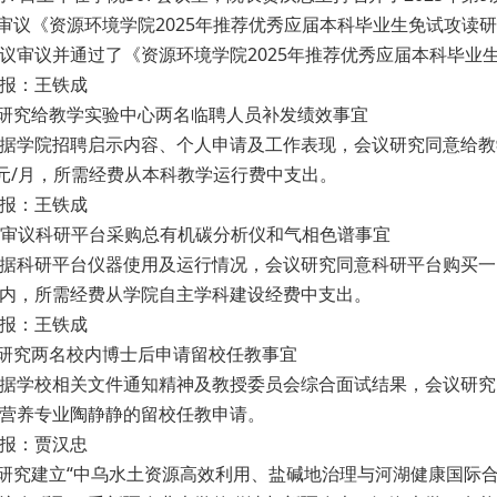
.审议《资源环境学院2025年推荐优秀应届本科毕业生免试攻读
议审议并通过了《资源环境学院2025年推荐优秀应届本科毕业
报：王铁成
.研究给教学实验中心两名临聘人员补发绩效事宜
据学院
招聘启示
内容、个人申请及工作表现，会议研究同意给教
0元/月，所需经费从本科教学运行费中支出。
报：王铁成
. 审议科研平台采购总有机碳分析仪和气相色谱事宜
据科研平台仪器使用及运行情况，会议研究同意科研平台购买一
内，所需经费从学院自主学科建设经费中支出。
报：王铁成
.研究两名校内博士后申请留校任教事宜
据学校相关文件通知精神及教授委员会综合面试结果，会议研究
营养专业陶静静的留校任教申请。
报：贾汉忠
.研究建立“中乌水土资源高效利用、盐碱地治理与河湖健康国际