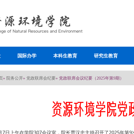
设
国际办学
本科生教育
研究生教育
页
院务公开
党政联席会纪要
»
»
» 党政联席会议纪要（2025年第9期）
月7日上午在学院307会议室，院长贾汉忠主持召开了2025年