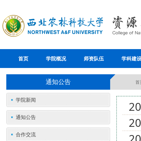
首页
学院概况
师资队伍
学科建
通知公告
首
学院新闻
2
通知公告
2
合作交流
2