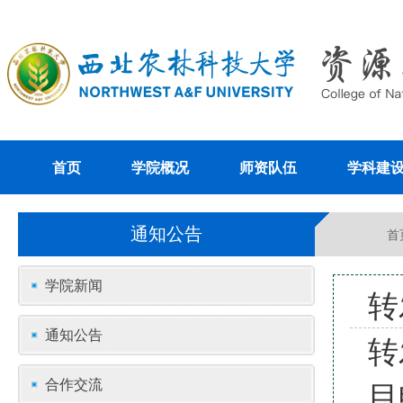
首页
学院概况
师资队伍
学科建
通知公告
首
学院新闻
转
通知公告
转
合作交流
目