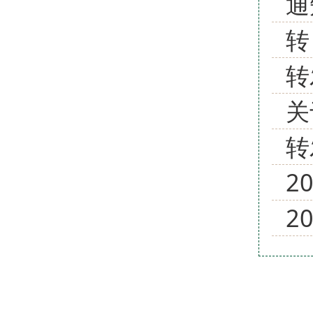
通
转
转
关
转
2
2