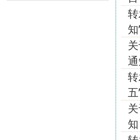
转
知
关
通
转
五
关
知
转