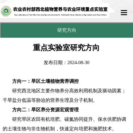
研究方向
首页
重点实验室研究方向
实验室概况
科研队伍
发布日期：2024-08-30
科学研究
方向一：旱区土壤植物营养调控
研究西北地区主要作物养分高效利用机制及驱动因素；
开放交流
干旱盐分低温等胁迫的营养生理及分子机制。
运行管理
方向二：旱区养分资源宏观管理
研究旱区农田有机培肥、碳氮协同提升、保水供肥协调
联系我们
的土壤生物与非生物机制，快速定向培肥和施肥技术。