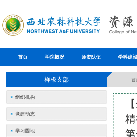
首页
学院概况
师资队伍
学科建
样板支部
首
组织机构
【
党建动态
精
第
学习园地