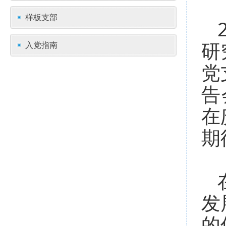
样板支部
研
入党指南
党
告
在
期
发
的