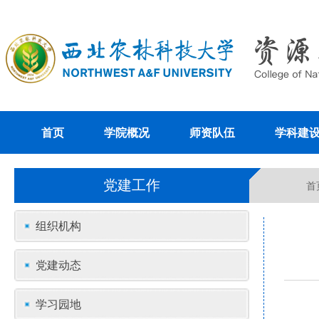
首页
学院概况
师资队伍
学科建
党建工作
首
组织机构
党建动态
学习园地