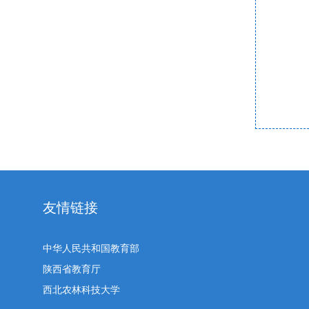
友情链接
中华人民共和国教育部
陕西省教育厅
西北农林科技大学