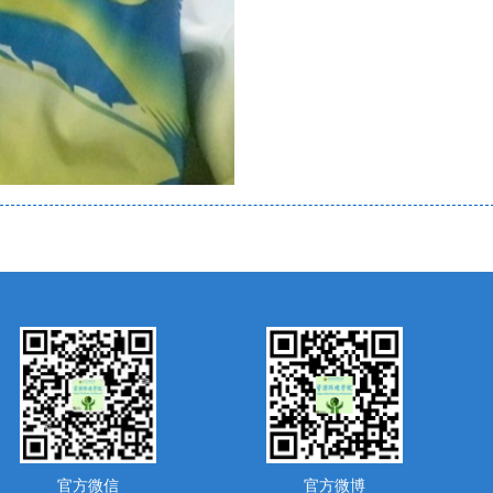
官方微信
官方微博