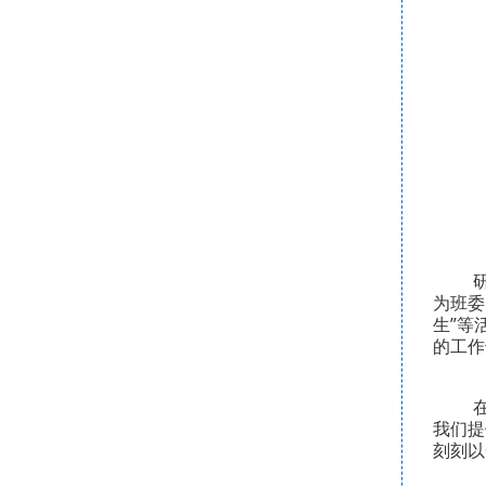
为班委
生”等
的工作
我们提
刻刻以