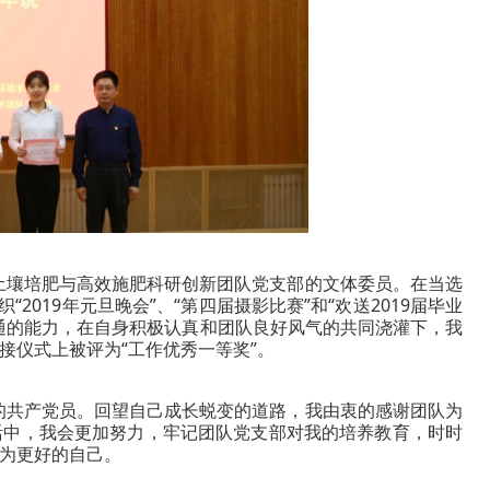
土壤培肥与高效施肥科研创新团队党支部的文体委员。在当选
019年元旦晚会”、“第四届摄影比赛”和“欢送2019届毕业
通的能力，在自身积极认真和团队良好风气的共同浇灌下，我
接仪式上被评为“工作优秀一等奖”。
的共产党员。回望自己成长蜕变的道路，我由衷的感谢团队为
活中，我会更加努力，牢记团队党支部对我的培养教育，时时
为更好的自己。