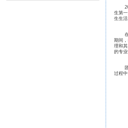
生第一
生生活
期间，
理和其
的专业
过程中