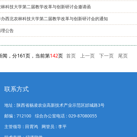
农林科技大学第二届教学改革与创新研讨会邀请函
举办西北农林科技大学第二届教学改革与创新研讨会的通知
清理公告
条新闻，分161页，当前第
142
页
首页
上一页
下一页
尾页
联系方式
地址 : 陕西省杨凌农业高新技术产业示范区邰城路3号
邮编 : 712100 综合办公室电话 : 029-87080055
主管领导 : 田霄鸿 网管员 : 李平