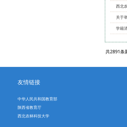
西北
关于
学籍
共2891
友情链接
中华人民共和国教育部
陕西省教育厅
西北农林科技大学