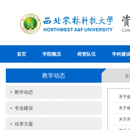
首页
学院概况
师资队伍
学科建
教学动态
首
教学动态
关于做
专业建设
关于做
关于
培养方案