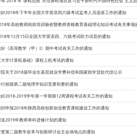
布 2018 年“课程思政”示范课程项目及习近平新时代中国特色社会 主义
做好2018年下半年全国大学英语四六级考试监考人员选派工作的通知
2018年高校教师岗前培训验收暨教师资格教育基础理论知识考试有关事项
018年12月15日全国大学英语四、六级考试听力试音的通知
做好《高等数学（甲）I》期中考试有关工作的通知
《大学计算机基础》课程上机考试的通知
学院关于2018届毕业生基层就业学费补偿和国家助学贷款代偿公示
举行校级第二届地理学知识竞赛初赛的通知
好2018-2019学年第一学期第12周课程考试有关工作的通知
组织申报2018年陕西高校创新创业教育课程建设工作的通知
送2019年教师单科进修计划的通知
变更第二届教学改革与创新研讨会主会场地点的通知