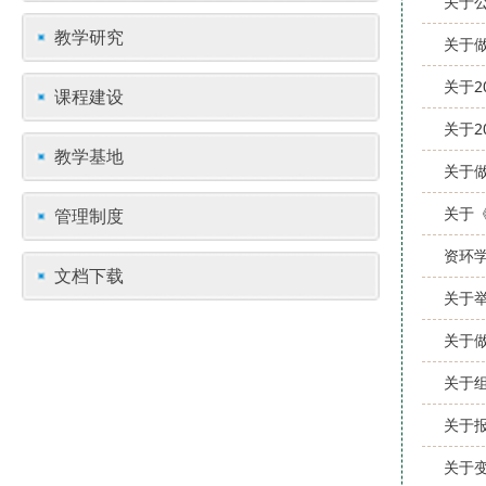
关于公
教学研究
关于
关于
课程建设
关于2
教学基地
关于
关于
管理制度
资环
文档下载
关于
关于做
关于
关于报
关于