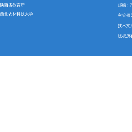
陕西省教育厅
邮编 : 
西北农林科技大学
主管领导
技术支
版权所