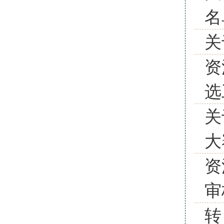
名
关
资
选
关
大
资
审
转