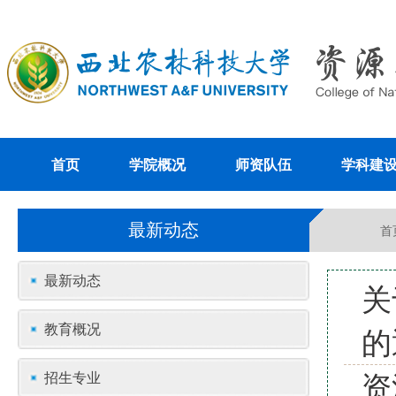
首页
学院概况
师资队伍
学科建
最新动态
首
最新动态
关
教育概况
的
资
招生专业