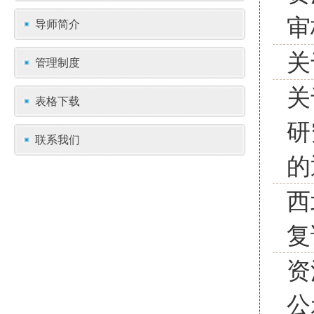
审
导师简介
关
管理制度
关
表格下载
研
联系我们
的
西
复
资
公