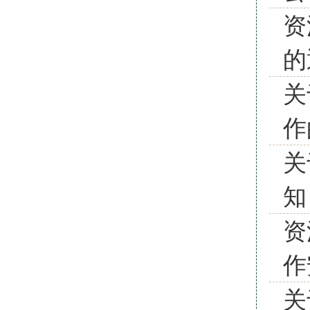
资
的
关
作
关
知
资
作
关