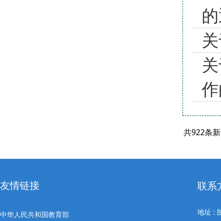
的
关
关
作
共922条
友情链接
联系
地址 
中华人民共和国教育部