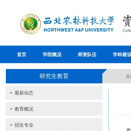
首页
学院概况
师资队伍
学科建
研究生教育
首
最新动态
教育概况
招生专业
资