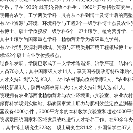
学系，早在1936年就开始招收本科生，1960年开始招收研究生
院拥有农学、工学两类学科，具有从本科到博士及博士后的完整
有农业资源与环境、环境科学与工程2个一级学科博士点及农业
有博士、硕士学位授权二级学科6个，即土壤学、植物营养学、
其中土壤学为国家重点学科，植物营养学为省级重点学科。
有农业类别资源利用领域、资源与环境类别环境工程领域博士专
领域2个硕士专业学位授权点。
过多年发展，学院已形成了一支学术造诣深、治学严谨、结构合
人员70余人；其中国家级人才11人，享受国务院政府特殊津贴4
人才支持计划”入选者3人，农业农村部岗位科学家3人、“农业科
科技新星3人，陕西省高校青年杰出人才支持计划入选者1人。
院现拥有农业部西北植物营养与农业环境重点实验室、农业农村
保育科学观测实验站、杨凌国家黄土肥力与肥料效益定位监测基
器设备4000余件，3000平方米的本科教学实验室和超过4000
院紧紧围绕国家和区域发展战略进行人才培养工作。在90余年
4名，其中博士研究生323名，硕士研究生814名，外国留学生