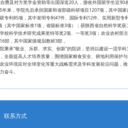
，自费及对方奖学金资助等出国深造20人，接收外国留学生近90
5年来，学院先后承担国家和省部级科研项目1207项，其中国家
获专利85项，其中发明专利47件、国际专利12件、实用新型专利2
项（其中国家标准1项，省级标准3项）；获陕西省自然科学奖获
学校科学技术研究成果奖特等奖2项、一等奖3项；农业农村部主
16部，其中国家级规划教材3部 。
院秉承“敬业、乐群、求实、创新”的院训，坚持以建设一流学
，全面提高人才培养质量，围绕国家粮食安全、耕地利用保护与
农业环境应对全球变化等重大战略需求及学科发展前沿问题，推
力奋斗。
联系方式