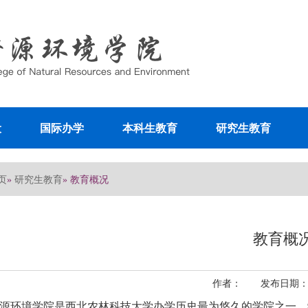
设
国际办学
本科生教育
研究生教育
页
研究生教育
»
» 教育概况
教育概
作者： 发布日期：202
源环境学院是西北农林科技大学办学历史最为悠久的学院之一，