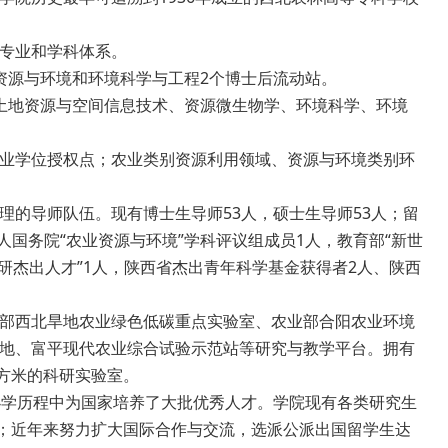
。
专业和学科体系。
资源与环境和环境科学与工程2个博士后流动站。
土地资源与空间信息技术、资源微生物学、环境科学、环境
业学位授权点；农业类别资源利用领域、资源与环境类别环
理的导师队伍。现有博士生导师53人，硕士生导师53人；留
人国务院“农业资源与环境”学科评议组成员1人，教育部“新世
研杰出人才”1人，陕西省杰出青年科学基金获得者2人、陕西
部西北旱地农业绿色低碳重点实验室、农业部合阳农业环境
地、富平现代农业综合试验示范站等研究与教学平台。拥有
平方米的科研实验室。
办学历程中为国家培养了大批优秀人才。学院现有各类研究生
37人；近年来努力扩大国际合作与交流，选派公派出国留学生达