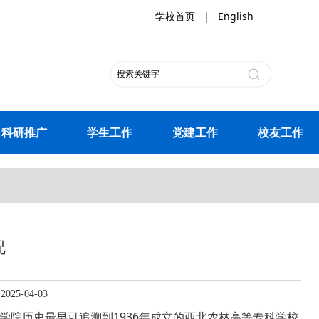
学校首页
|
English
科研推广
学生工作
党建工作
校友工作
况
5-04-03
学院历史最早可追溯到1936年成立的西北农林高等专科学校