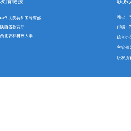
友情链接
联系
地址 
中华人民共和国教育部
陕西省教育厅
邮编 : 7
西北农林科技大学
综合办公室
主管领导
版权所