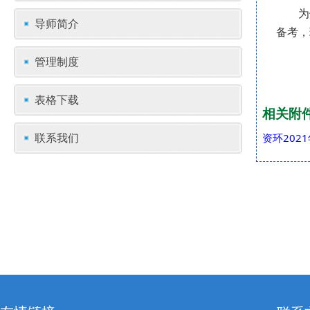
为
导师简介
备考，
管理制度
表格下载
相关附
联系我们
资环202