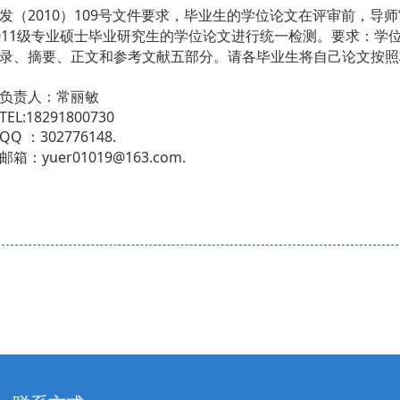
（2010）109号文件要求，毕业生的学位论文在评审前，导师
011级专业硕士毕业研究生的学位论文进行统一检测。要求：学位
录、摘要、正文和参考文献五部分。请各毕业生将自己论文按照
人：常丽敏
18291800730
：302776148.
uer01019@163.com.