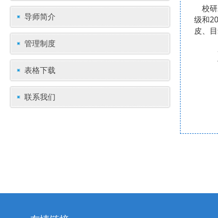
校研发
导师简介
级和2
皮、目
管理制度
负责
TEL:
表格下载
QQ 
邮箱：y
联系我们