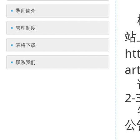
导师简介
根
管理制度
站
表格下载
ht
联系我们
ar
请
2
答
公