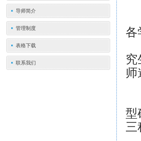
导师简介
各
管理制度
根
表格下载
究
联系我们
师
研
型
三
二