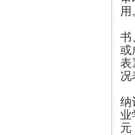
用
3
书
或
表
况
4
纳
业
元