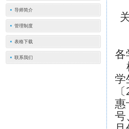
导师简介
管理制度
表格下载
各
联系我们
根
学
〔
惠
号
且