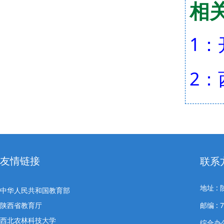
相
1：
2：
友情链接
联系
地址 
中华人民共和国教育部
陕西省教育厅
邮编 : 7
西北农林科技大学
综合办公室