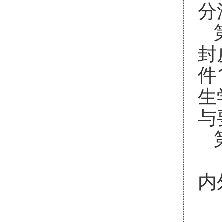
分
封
件
生
与
内