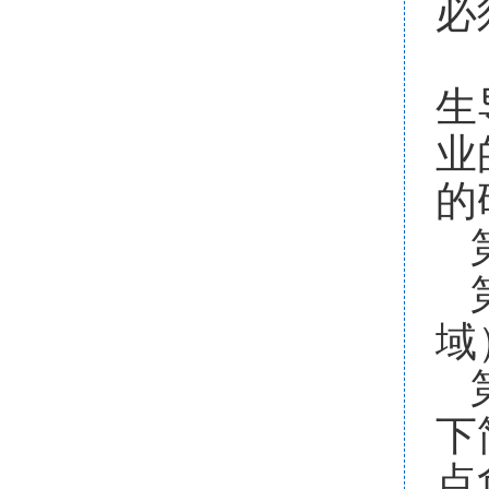
必
生
业
的
域
下
点