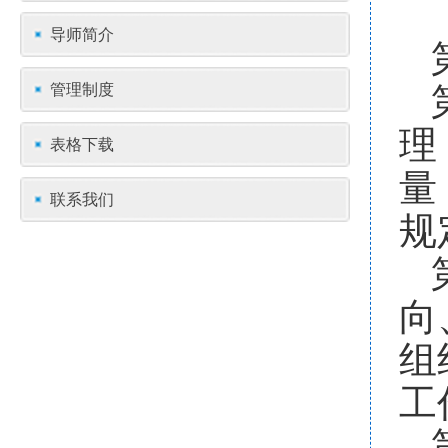
导师简介
管理制度
理
表格下载
量
联系我们
规
向
组
工