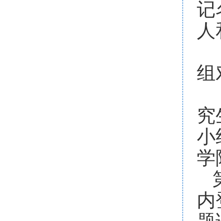
记
人
组
究
小
学
内
题