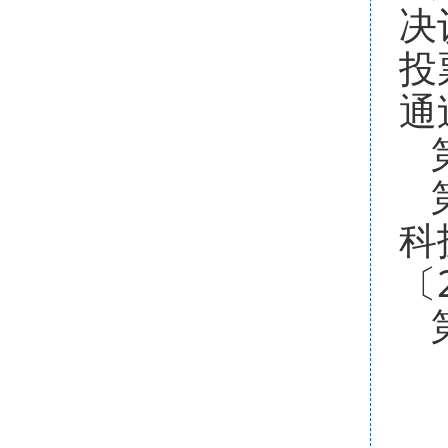
决
投
通
科
〔