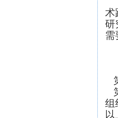
术
研
需
组
以