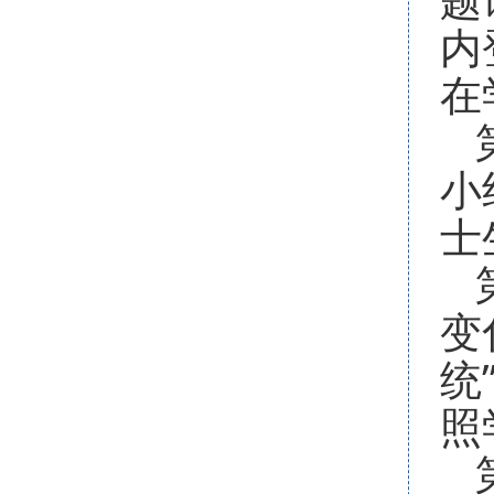
内
在
小
士
变
统
照