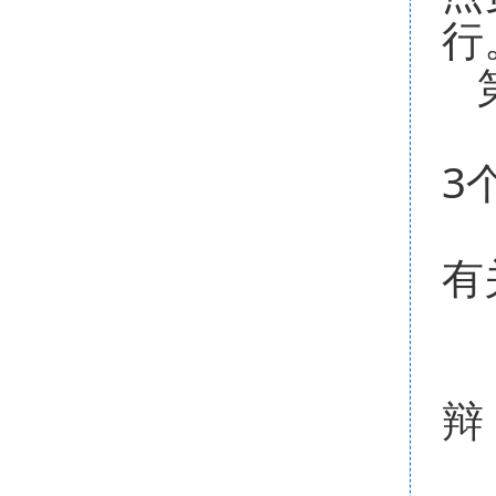
行
3
有
辩