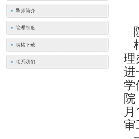
导师简介
管理制度
表格下载
理
联系我们
进
学
院
月
审