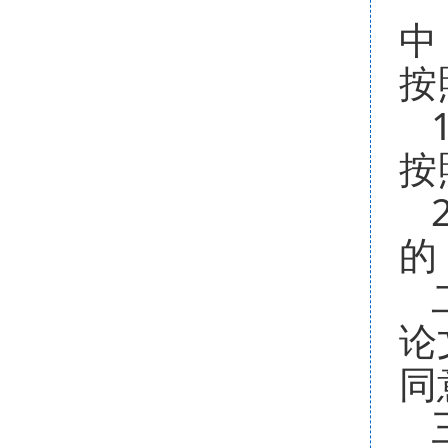
中
按
按
的
论
同