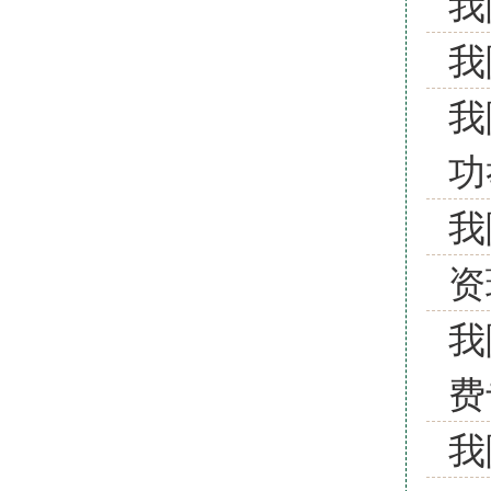
我
我
我
功
我
资
我
费
我