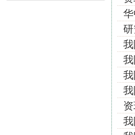
华
研
我
我
我
我
资
我