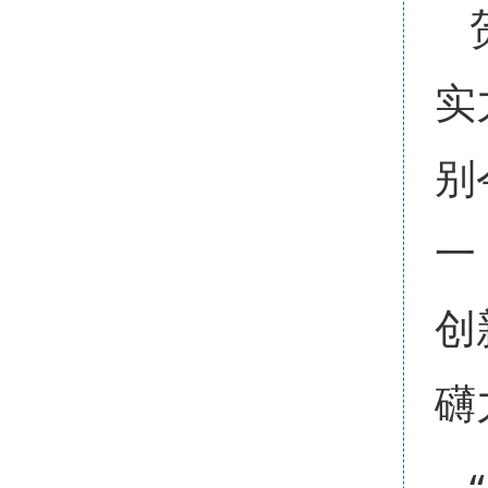
实
别
一
创
礴