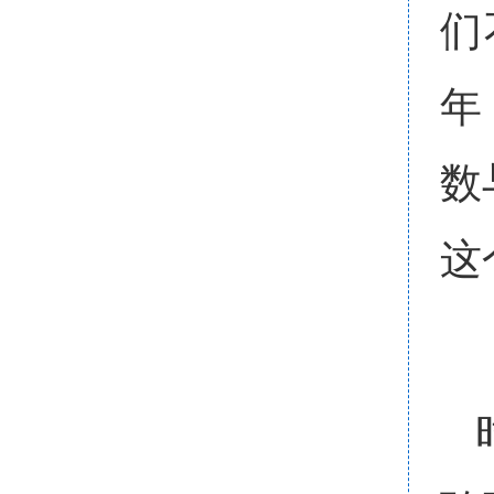
们
年
数
这