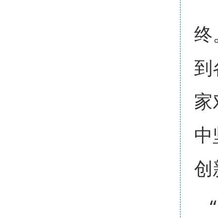
终
到
家
中
创