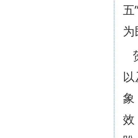
五
为
以
象
效