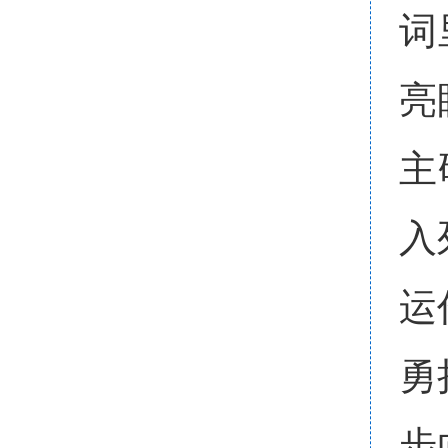
词
亮
主
入
运
勇
步