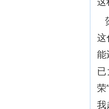
这
这
能
已
荣
我