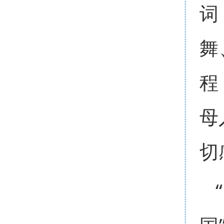
词
舞
程
母
切