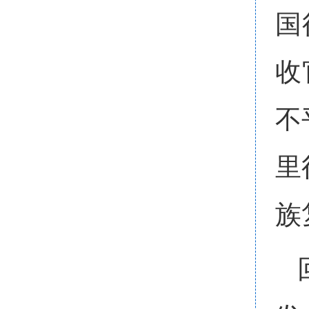
国
收
不
里
族