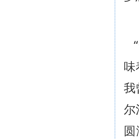
味
我
尔
圆