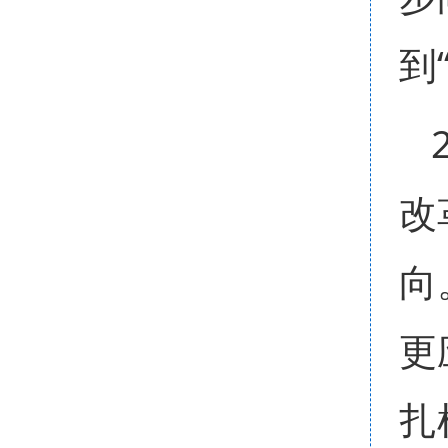
到
改
向
更
扎