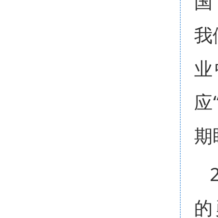
国
我
业
应
期
的