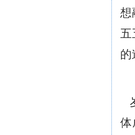
想
五
的
体