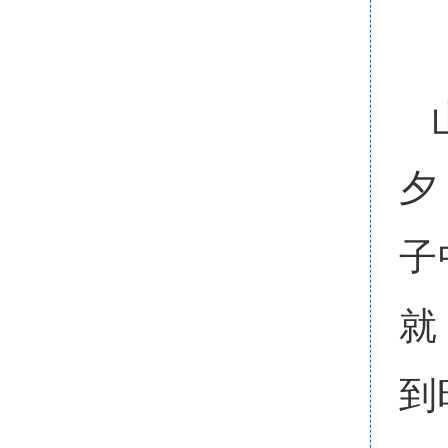
夕
子
就
到