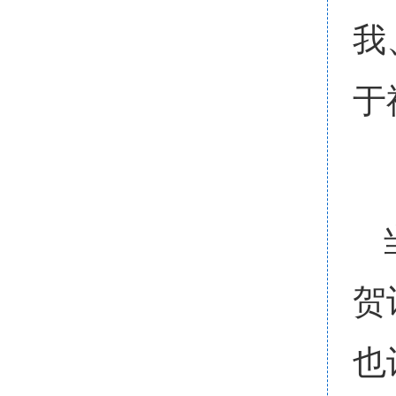
我
于
贺
也