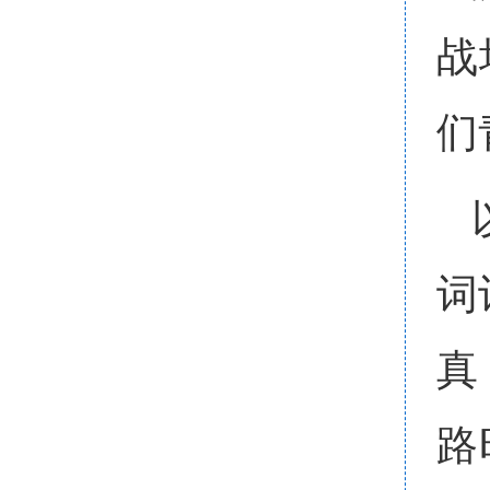
战
们
词
真
路