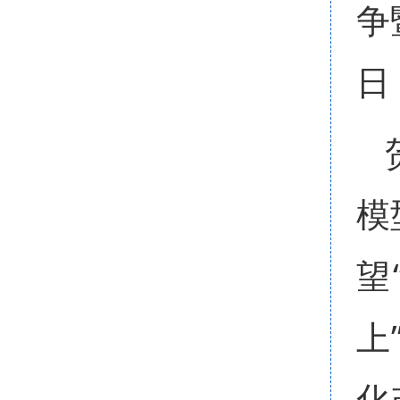
争
日
模
望
上
化