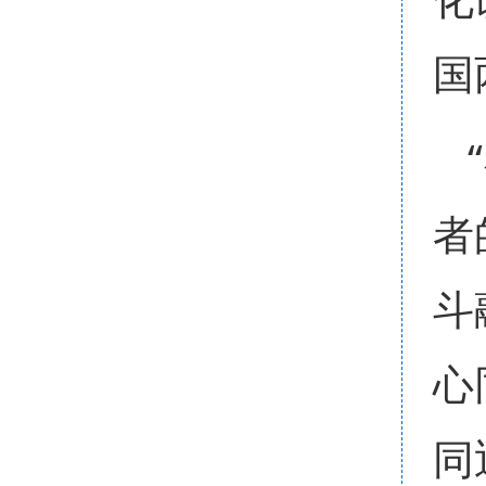
国
者
斗
心
同