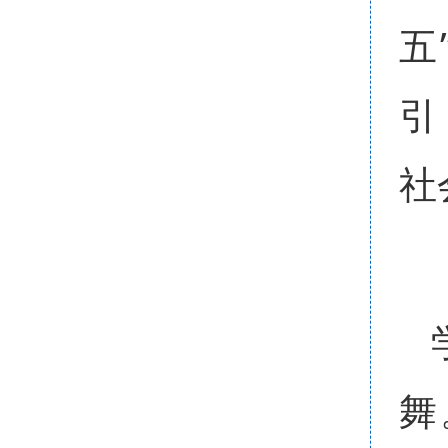
五
引
社
舞