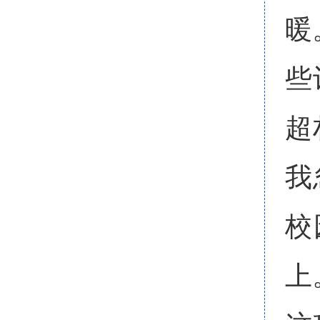
暖
些
超
我
校
上