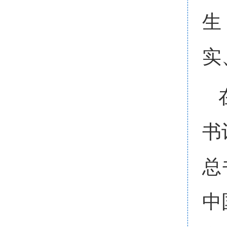
生
实
书
总
中