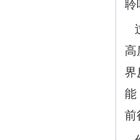
聆
高
界
能
前