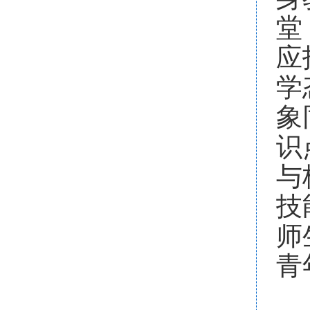
堂
应
学
象
识
与
技
师
青