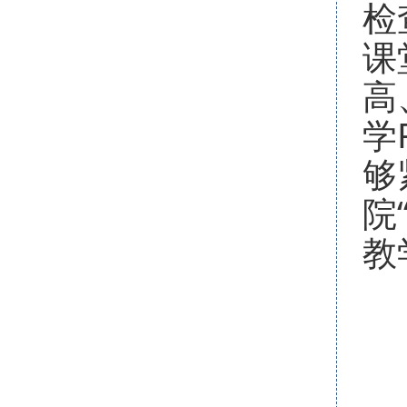
检
课
高
学
够
院
教