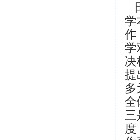
学
作
学
决
提
多
全
三
度