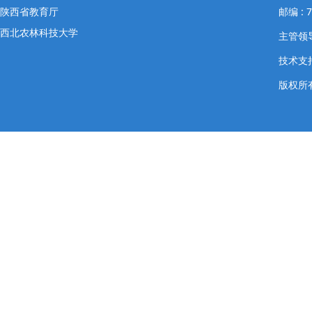
陕西省教育厅
邮编 : 
西北农林科技大学
主管领导
技术支
版权所