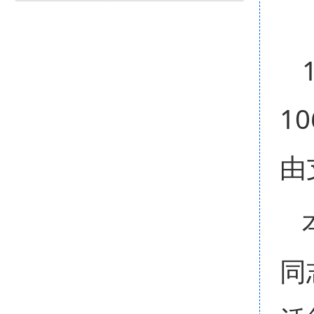
1
由
同