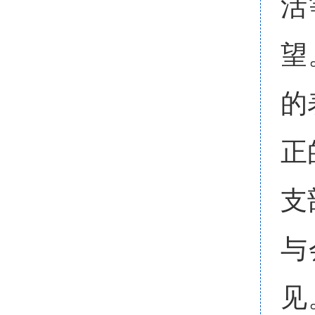
活
望
的
正
支
与
见