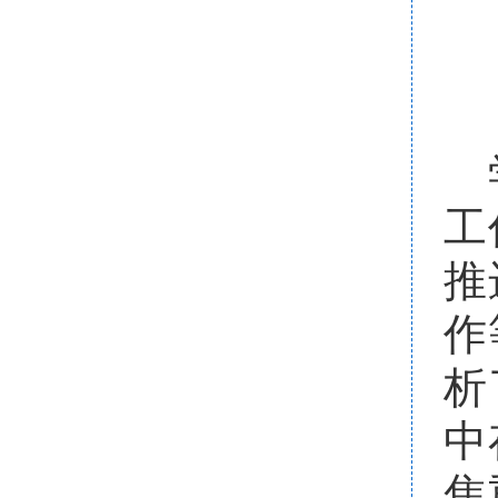
工
推
作
析
中
焦