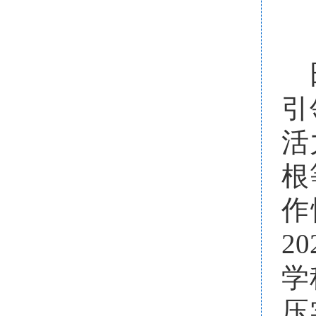
引
活
根
作
2
学
压