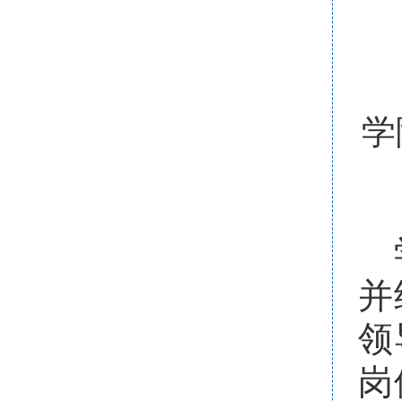
学
并
领
岗