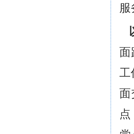
服
面
工
面
点