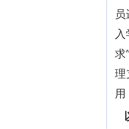
员
入
求
理
用