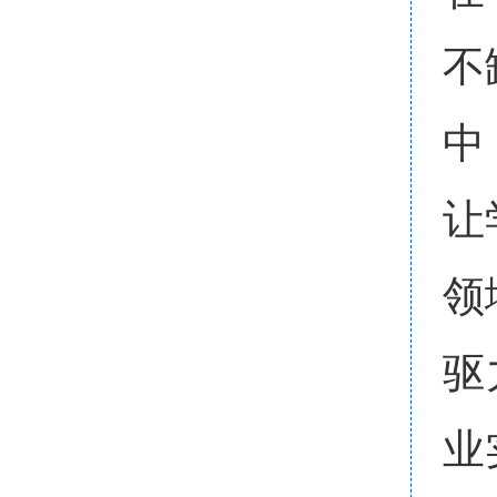
不
中
让
领
驱
业