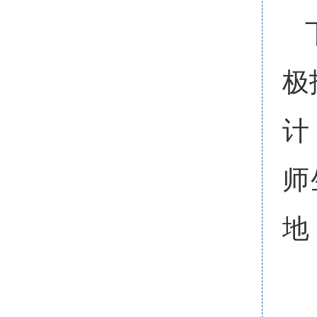
极
计
师
地