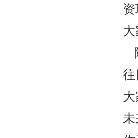
资
大
往
大
未