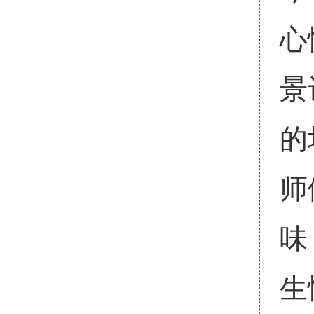
心
景
的
师
味
生