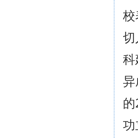
校
切
科
异
的
功