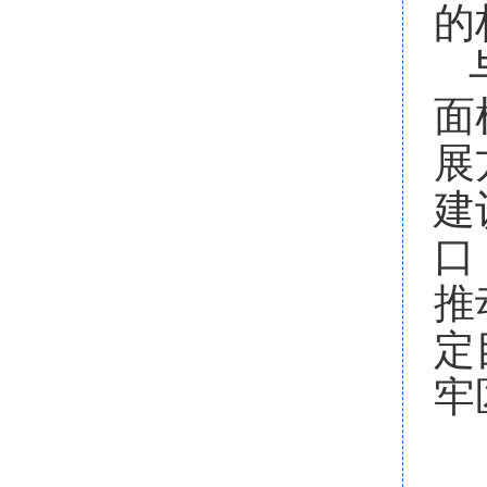
的
面
展
建
口
推
定
牢