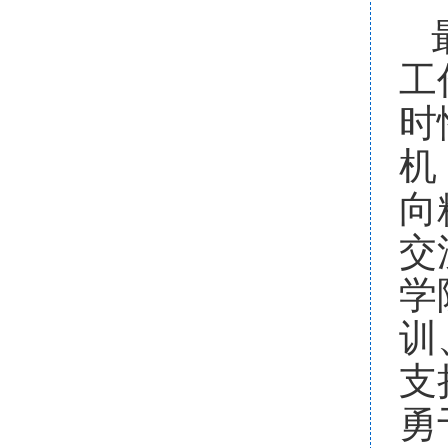
工
时
机
向
交
学
训
支
勇