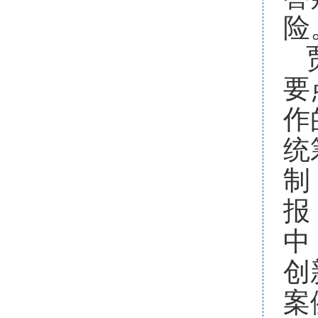
险
要
作
统
制
报
中
创
案