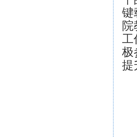
键
院
工
极
提