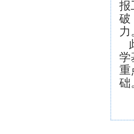
报
破
力
学
重
础