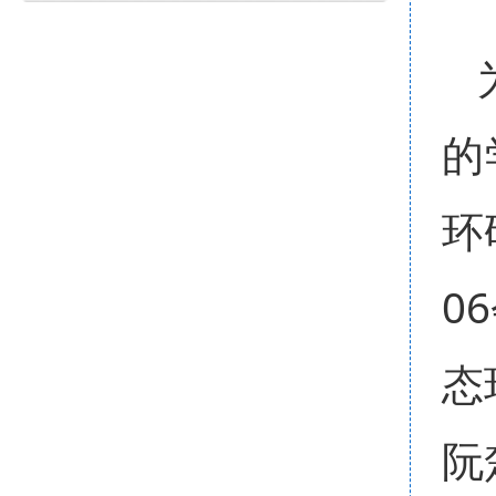
的
环
0
态
阮