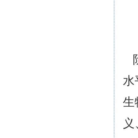
水
生
义