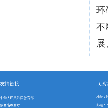
环
不
展
友情链接
联系
地址 
中华人民共和国教育部
陕西省教育厅
邮编 : 