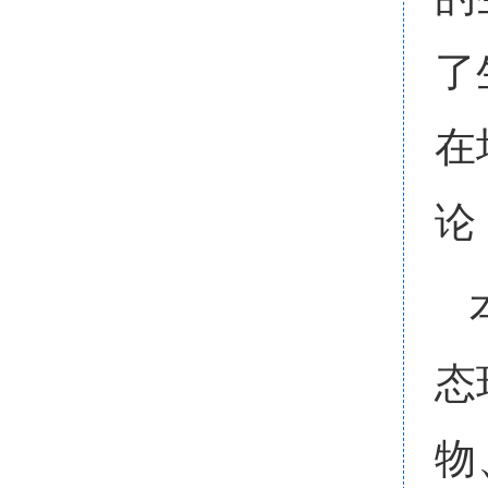
了
在
论
态
物