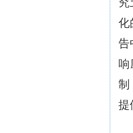
究
化
告
响
制
提