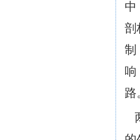
中
剖
制
响
路
的