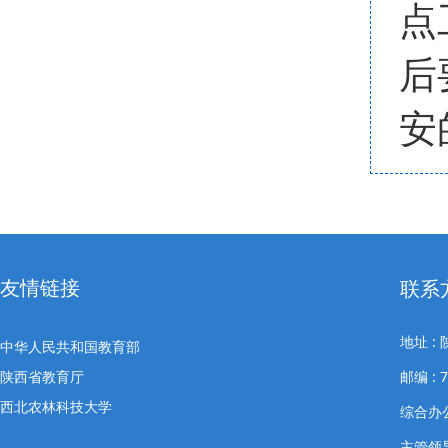
点
后
安
友情链接
联系
地址 
中华人民共和国教育部
陕西省教育厅
邮编 : 7
西北农林科技大学
综合办公室
主管领导